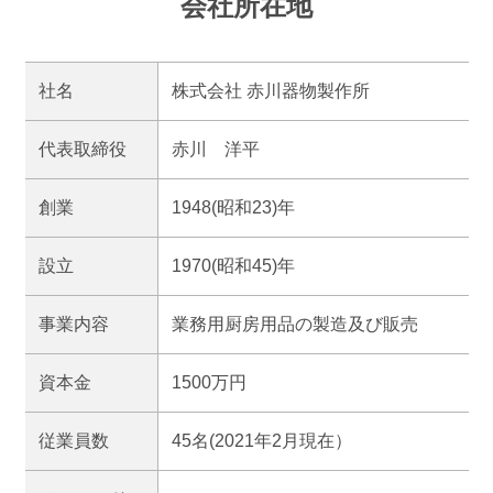
会社所在地
社名
株式会社 赤川器物製作所
代表取締役
赤川 洋平
創業
1948(昭和23)年
設立
1970(昭和45)年
事業内容
業務用厨房用品の製造及び販売
資本金
1500万円
従業員数
45名(2021年2月現在）