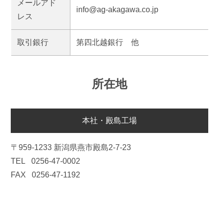
メールアド
info@ag-akagawa.co.jp
レス
取引銀行
第四北越銀行 他
所在地
本社・殿島工場
〒959-1233 新潟県燕市殿島2-7-23
TEL
0256-47-0002
FAX
0256-47-1192