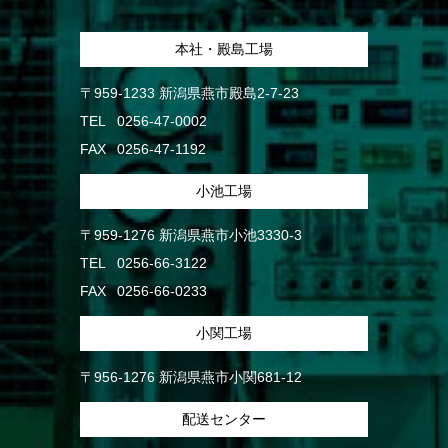
本社・殿島工場
〒959-1233 新潟県燕市殿島2-7-23
TEL
0256-47-0002
FAX
0256-47-1192
小池工場
〒959-1276 新潟県燕市小池3330-3
TEL
0256-66-3122
FAX
0256-66-0233
小関工場
〒956-1276 新潟県燕市小関681-12
配送センター