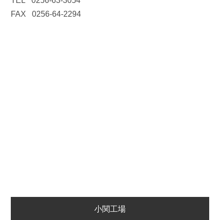
TEL
0256-63-3054
FAX
0256-64-2294
小関工場