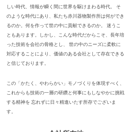
しい時代、情報が瞬く間に世界を駆けまわる時代。
そ
のような時代にあり、私たち赤川器物製作所は何ができ
るのか。何を作って世の中に貢献できるのか。
迷うこ
ともあります。しかし、こんな時代だからこそ、長年培
った技術を会社の骨格とし、
世の中のニーズに柔軟に
対応することにより、価値のある会社として存在できる
と信じております。
この「かたく、やわらかい」モノづくりを体現すべく、
これからも技術の一層の研鑽と何事にもしなやかに挑戦
する精神を
忘れずに日々精進いたす所存でございま
す。