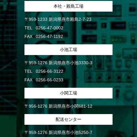
本社・殿島工場
〒959-1233 新潟県燕市殿島2-7-23
TEL
0256-47-0002
FAX
0256-47-1192
小池工場
〒959-1276 新潟県燕市小池3330-3
TEL
0256-66-3122
FAX
0256-66-0233
小関工場
〒956-1276 新潟県燕市小関681-12
配送センター
〒959-1276 新潟県燕市小池5250-7