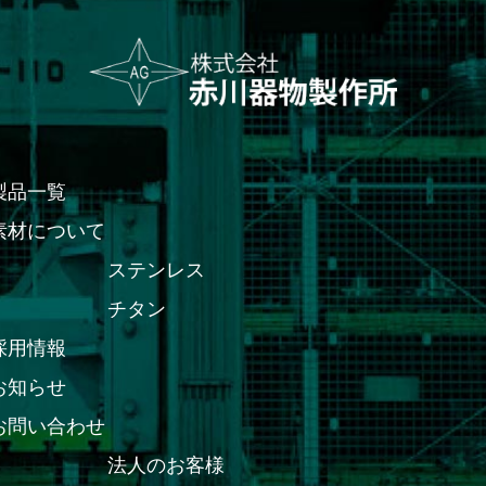
製品一覧
素材について
ステンレス
チタン
採用情報
お知らせ
お問い合わせ
法人のお客様