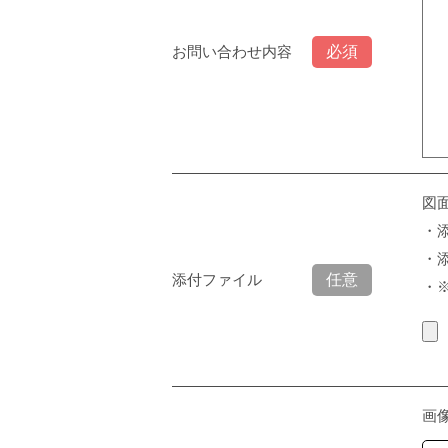
お問い合わせ内容
図
・
・添
添付ファイル
・
画