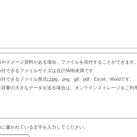
面やイメージ資料がある場合、ファイルを添付することができます
添付できるファイルサイズは合計5MB未満です
付できるファイル形式はjpg、png、gif、pdf、Excel、Wordです。
※容量の大きなデータを送る場合は、オンラインストレージをご利
像に書かれている文字を入力してください。