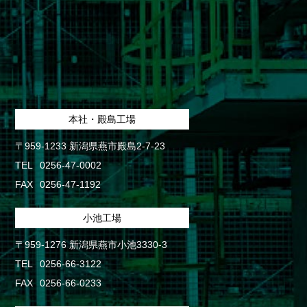
本社・殿島工場
〒959-1233 新潟県燕市殿島2-7-23
TEL
0256-47-0002
FAX
0256-47-1192
小池工場
〒959-1276 新潟県燕市小池3330-3
TEL
0256-66-3122
FAX
0256-66-0233