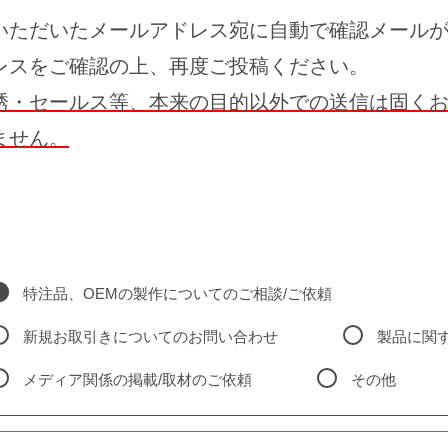
いただいたメールアドレス宛に自動で確認メール
レスをご確認の上、再度ご投稿ください。
誘・セールス等、本来の目的以外での送信は固く
ません。
特注品、OEMの製作についてのご相談/ご依頼
新規お取引きについてのお問い合わせ
製品に関
メディア関係の掲載/取材のご依頼
その他