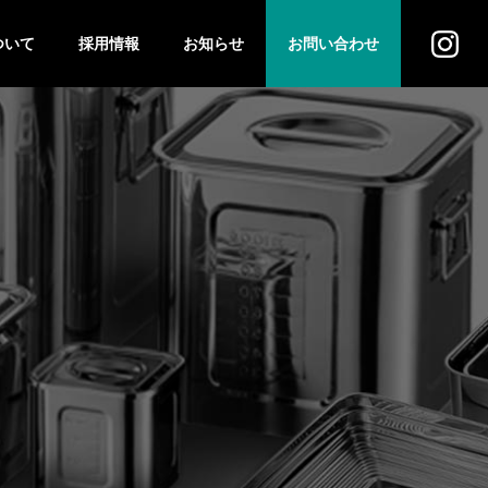
ついて
採用情報
お知らせ
お問い合わせ
ス
法人のお客様
個人のお客様