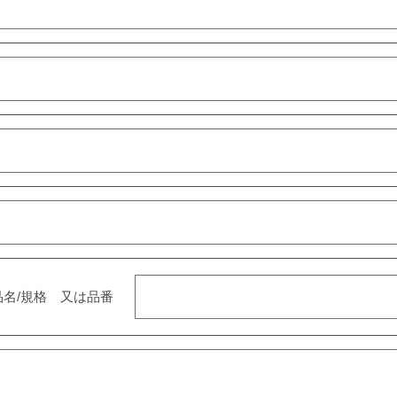
品名/規格 又は品番