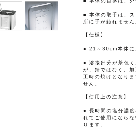
■ 本体の目盛は、
■ 本体の取手は、
所に手が触れません
【仕様】
● 21～30cm本
● 溶接部分が茶色
が、錆ではなく、加
工時の焼けとなりま
せん。
【使用上の注意】
● 長時間の塩分濃
れてご使用にならな
ります。