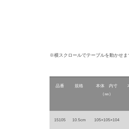
※横スクロールでテーブルを動かせま
品番
規格
本体 内寸
（㎜）
15105
10.5cm
105×105×104