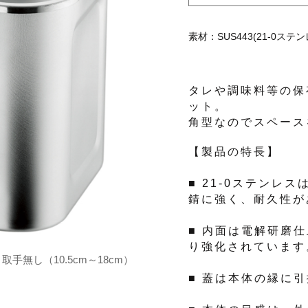
素材：SUS443(21-0ステン
タレや調味料等の保
ット。
角型なのでスペース
【製品の特長】
■ 21-0ステンレ
錆に強く、耐久性が
■ 内面は電解研磨
り強化されています
取手無し（10.5cm～18cm）
■ 蓋は本体の縁に