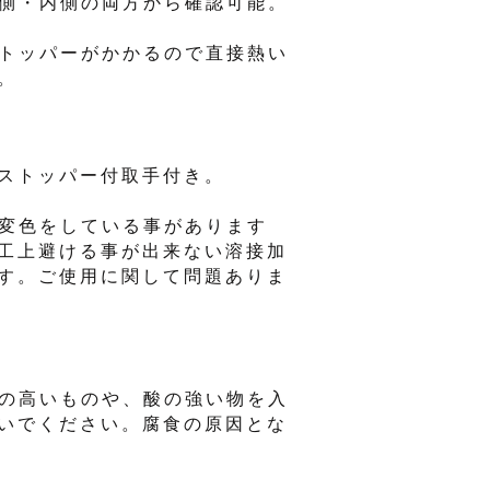
外側・内側の両方から確認可能。
ストッパーがかかるので直接熱い
。
体にストッパー付取手付き。
く変色をしている事があります
工上避ける事が出来ない溶接加
す。ご使用に関して問題ありま
度の高いものや、酸の強い物を入
いでください。腐食の原因とな