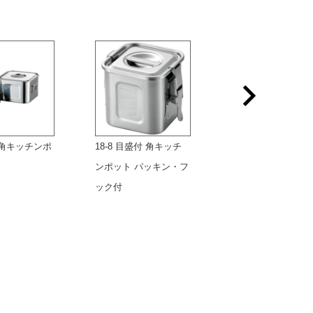
浅型角キッチンポ
18-8 目盛付 角キッチ
18-8 深型キッチン
ンポット パッキン・フ
ト
ック付