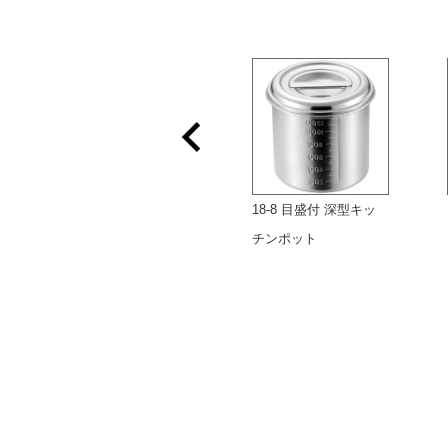
18-8 深型キッチンポッ
18-8 目盛付 深型キッ
ト
チンポット