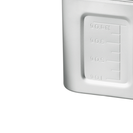
ション（12cm以上から）