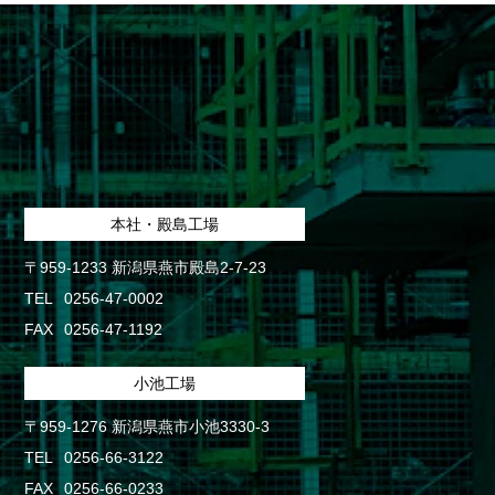
本社・殿島工場
〒959-1233 新潟県燕市殿島2-7-23
TEL
0256-47-0002
FAX
0256-47-1192
小池工場
〒959-1276 新潟県燕市小池3330-3
TEL
0256-66-3122
FAX
0256-66-0233