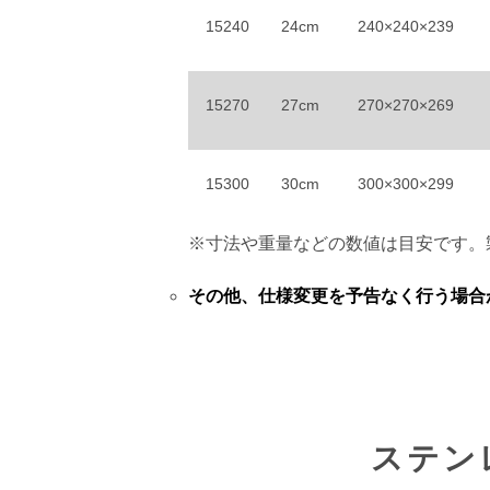
15240
24cm
240×240×239
15270
27cm
270×270×269
15300
30cm
300×300×299
※寸法や重量などの数値は目安です。
その他、仕様変更を予告なく行う場合
ステン