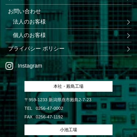
お問い合わせ
法人のお客様
個人のお客様
プライバシー ポリシー
Instagram
本社・殿島工場
〒959-1233 新潟県燕市殿島2-7-23
TEL
0256-47-0002
FAX
0256-47-1192
小池工場