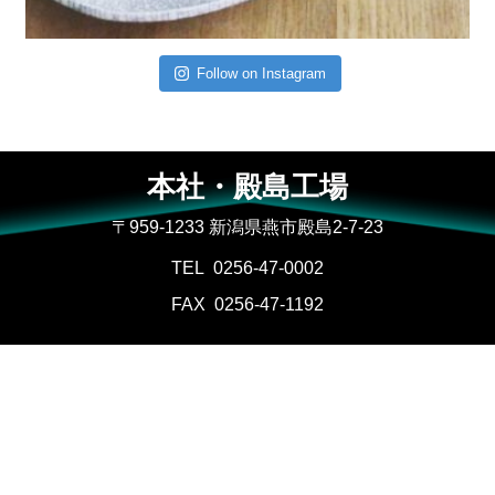
Follow on Instagram
本社・殿島工場
〒959-1233 新潟県燕市殿島2-7-23
TEL
0256-47-0002
FAX
0256-47-1192