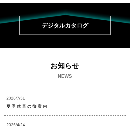
デジタルカタログ
お知らせ
NEWS
2026/7/31
夏 季 休 業 の 御 案 内
2026/4/24