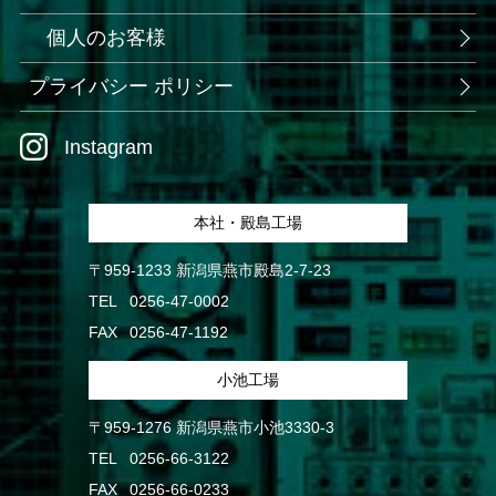
個人のお客様
プライバシー ポリシー
Instagram
本社・殿島工場
〒959-1233 新潟県燕市殿島2-7-23
TEL
0256-47-0002
FAX
0256-47-1192
小池工場
〒959-1276 新潟県燕市小池3330-3
TEL
0256-66-3122
FAX
0256-66-0233