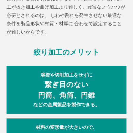
工が抜き加工や曲げ加工より難しく、豊富なノウハウが
必要とされるのは、
しわや割れを発生させない最適な
条件を製品形状や材質・材厚に
合わせて設定すること
が難しいからです。
絞り加工のメリット
溶接や切削加工をせずに
繋ぎ目のない
円筒、角筒、円錐
などの金属製品を製作できる。
材料の変形量が大きいので、