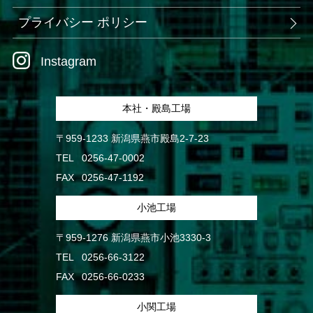
プライバシー ポリシー
Instagram
本社・殿島工場
〒959-1233 新潟県燕市殿島2-7-23
TEL
0256-47-0002
FAX
0256-47-1192
小池工場
〒959-1276 新潟県燕市小池3330-3
TEL
0256-66-3122
FAX
0256-66-0233
小関工場