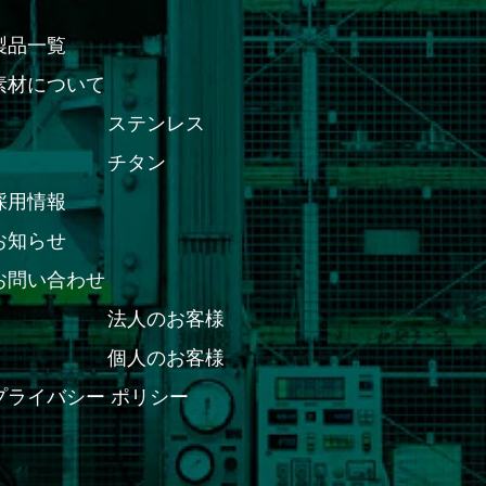
製品一覧
素材について
ステンレス
チタン
採用情報
お知らせ
お問い合わせ
法人のお客様
個人のお客様
プライバシー ポリシー