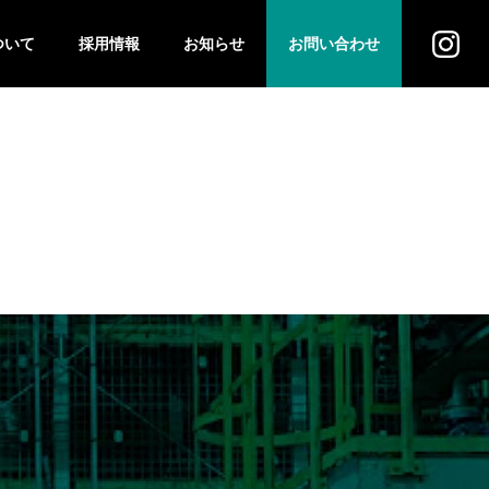
ついて
採用情報
お知らせ
お問い合わせ
ス
法人のお客様
個人のお客様