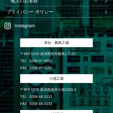
個人のお客様
プライバシー ポリシー
Instagram
本社・殿島工場
〒959-1233 新潟県燕市殿島2-7-23
TEL
0256-47-0002
FAX
0256-47-1192
小池工場
〒959-1276 新潟県燕市小池3330-3
TEL
0256-66-3122
FAX
0256-66-0233