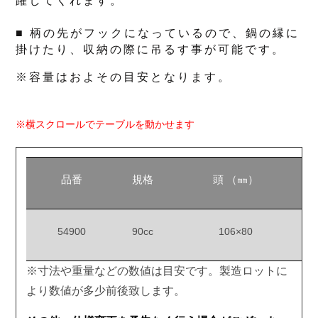
躍してくれます。
■ 柄の先がフックになっているので、鍋の縁に
掛けたり、収納の際に吊るす事が可能です。
※容量はおよその目安となります。
※横スクロールでテーブルを動かせます
品番
規格
頭 （㎜）
54900
90cc
106×80
※寸法や重量などの数値は目安です。製造ロットに
より数値が多少前後致します。