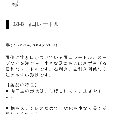
18-8 両口レードル
素材：SUS304(18-8ステンレス)
両側に注ぎ口がついている両口レードル。スー
プなどを注ぐ時、小さな器にもこぼさず注げる
便利なレードルです。右利き、左利き関係なく
注ぎやすい形状です。
【製品の特長】
■ 両口型の形状は、こぼしにくく、注ぎやす
い。
■ 柄もステンレスなので、劣化も少なく長く活