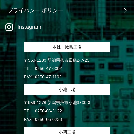
プライバシー ポリシー
Instagram
本社・殿島工場
〒959-1233 新潟県燕市殿島2-7-23
TEL
0256-47-0002
FAX
0256-47-1192
小池工場
〒959-1276 新潟県燕市小池3330-3
TEL
0256-66-3122
FAX
0256-66-0233
小関工場