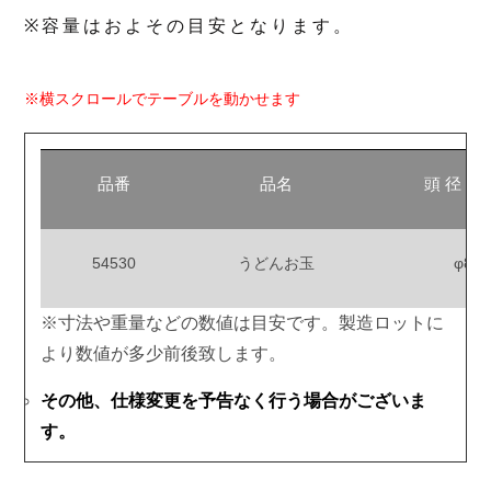
※容量はおよその目安となります。
※横スクロールでテーブルを動かせます
品番
品名
頭 径（
54530
うどんお玉
φ84
※寸法や重量などの数値は目安です。製造ロットに
より数値が多少前後致します。
その他、仕様変更を予告なく行う場合がございま
す。