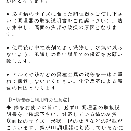
原因となります。
● 必ず鍋のサイズに合った調理器をご使用下さ
い（調理器の取扱説明書をご確認下さい）。熱
が集中し、底面の焦げや破損の原因となりま
す。
● 使用後は中性洗剤でよく洗浄し、水気の残ら
ないよう、風通しの良い場所での保管をお願い
致します。
● アルミや鉄などの異種金属の鍋等を一緒に重
ねて保管しないでください。化学反応による腐
食の原因となります。
【IH調理器ご利用時の注意点】
◆ 鍋をお使いの前に、必ずIH調理器の取扱説
明書をご確認下さい。対応している鍋の材質、
底面径のサイズ、形状、鍋の板厚などの記載が
ございます。鍋がIH調理器に対応しているかに