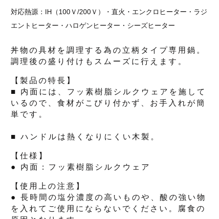
対応熱源：IH（100Ｖ/200Ｖ）・直火・エンクロヒーター・ラジ
エントヒーター・ハロゲンヒーター・シーズヒーター
丼物の具材を調理する為の立柄タイプ専用鍋。
調理後の盛り付けもスムーズに行えます。
【製品の特長】
■ 内面には、フッ素樹脂シルクウェアを施して
いるので、食材がこびり付かず、お手入れが簡
単です。
■ ハンドルは熱くなりにくい木製。
【仕様】
● 内面：フッ素樹脂シルクウェア
【使用上の注意】
● 長時間の塩分濃度の高いものや、酸の強い物
を入れてご使用にならないでください。腐食の