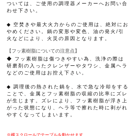
ついては、ご使用の調理器メーカーへお問い合
わせ下さい。
◆ 空焚きや最大火力からのご使用は、絶対にお
やめください。鍋の変形や変色、油の発火/引
火などにより、火災の原因となります。
【フッ素樹脂についての注意点】
◆ フッ素樹脂は傷つきやすい為、洗浄の際は
研磨剤の入ったクレンザーやタワシ、金属ヘラ
などのご使用はお控え下さい。
◆ 調理後の熱された鍋を、水で急な冷却をする
ことで、金属とフッ素樹脂の収縮の比率にズレ
が生じます。ズレにより、フッ素樹脂が浮き上
がった状態になり、ヘラ等で擦れた時に剥がれ
やすくなってしまいます。
※横スクロールでテーブルを動かせます