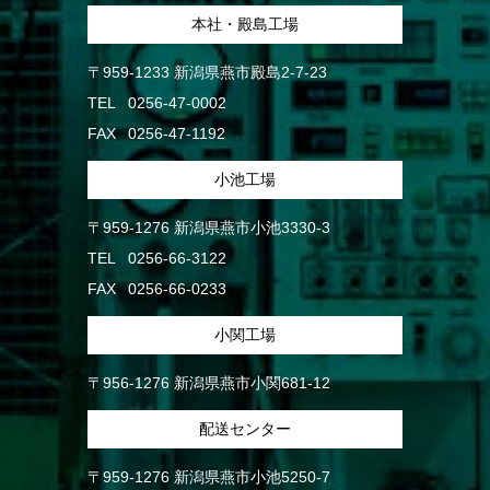
本社・殿島工場
〒959-1233 新潟県燕市殿島2-7-23
TEL
0256-47-0002
FAX
0256-47-1192
小池工場
〒959-1276 新潟県燕市小池3330-3
TEL
0256-66-3122
FAX
0256-66-0233
小関工場
〒956-1276 新潟県燕市小関681-12
配送センター
〒959-1276 新潟県燕市小池5250-7