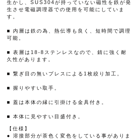
生かし、SUS304が持っていない磁性を鉄が発
生させ電磁調理器での使用を可能にしていま
す。
■ 内層は鉄の為、熱伝導も良く、短時間で調理
可能。
■ 表層は18-8ステンレスなので、錆に強く耐
久性があります。
■ 繋ぎ目の無いプレスによる1枚絞り加工。
■ 握りやすい取手。
■ 蓋は本体の縁に引掛ける金具付き。
■ 本体に見やすい目盛付き。
【仕様】
● 溶接部分が茶色く変色をしている事がありま