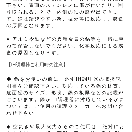
下さい。表面のステンレスに傷が付いたり、削
り取られることで、内側の鉄の層が出てきま
す。鉄は錆びやすい為、塩分等に反応し、腐食
の原因となります。
● アルミや鉄などの異種金属の鍋等を一緒に重
ねて保管しないでください。化学反応による腐
食の原因となります。
【IH調理器ご利用時の注意】
◆ 鍋をお使いの前に、必ずIH調理器の取扱説
明書をご確認下さい。対応している鍋の材質、
底面径のサイズ、形状、鍋の板厚などの記載が
ございます。鍋がIH調理器に対応しているかに
ついては、ご使用の調理器メーカーへお問い合
わせ下さい。
◆ 空焚きや最大火力からのご使用は、絶対にお