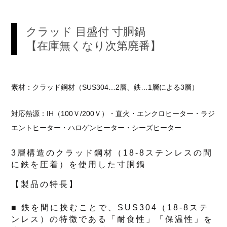
クラッド 目盛付 寸胴鍋
【在庫無くなり次第廃番】
素材：クラッド鋼材（SUS304…2層、鉄…1層による3層）
対応熱源：IH（100Ｖ/200Ｖ）・直火・エンクロヒーター・ラジ
エントヒーター・ハロゲンヒーター・シーズヒーター
3層構造のクラッド鋼材（18-8ステンレスの間
に鉄を圧着）を使用した寸胴鍋
【製品の特長】
■ 鉄を間に挟むことで、SUS304（18-8ステ
ンレス）の特徴である「耐食性」「保温性」を