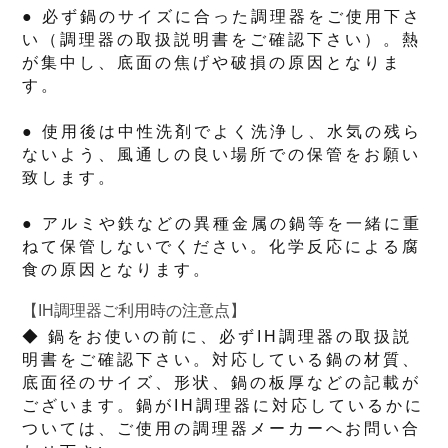
● 必ず鍋のサイズに合った調理器をご使用下さ
い（調理器の取扱説明書をご確認下さい）。熱
が集中し、底面の焦げや破損の原因となりま
す。
● 使用後は中性洗剤でよく洗浄し、水気の残ら
ないよう、風通しの良い場所での保管をお願い
致します。
● アルミや鉄などの異種金属の鍋等を一緒に重
ねて保管しないでください。化学反応による腐
食の原因となります。
【IH調理器ご利用時の注意点】
◆ 鍋をお使いの前に、必ずIH調理器の取扱説
明書をご確認下さい。対応している鍋の材質、
底面径のサイズ、形状、鍋の板厚などの記載が
ございます。鍋がIH調理器に対応しているかに
ついては、ご使用の調理器メーカーへお問い合