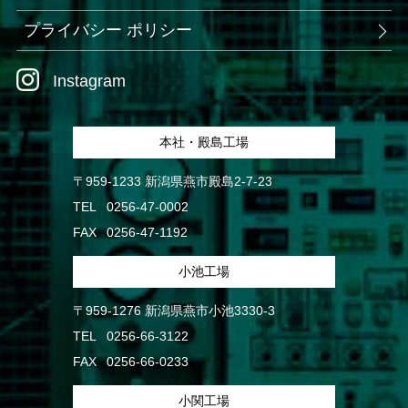
プライバシー ポリシー
Instagram
本社・殿島工場
〒959-1233 新潟県燕市殿島2-7-23
TEL
0256-47-0002
FAX
0256-47-1192
小池工場
〒959-1276 新潟県燕市小池3330-3
TEL
0256-66-3122
FAX
0256-66-0233
小関工場