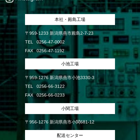
本社・殿島工場
〒959-1233 新潟県燕市殿島2-7-23
TEL
0256-47-0002
FAX
0256-47-1192
小池工場
〒959-1276 新潟県燕市小池3330-3
TEL
0256-66-3122
FAX
0256-66-0233
小関工場
〒956-1276 新潟県燕市小関681-12
配送センター