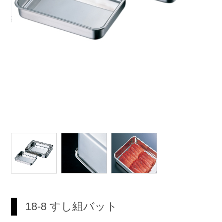
18-8 すし組バット