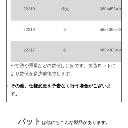
22219
特大
680×456×10
22218
大
565×385×10
22217
中
485×365×10
※寸法や重量などの数値は目安です。製造ロットに
より数値が多少前後致します。
その他、仕様変更を予告なく行う場合がございま
す。
バット
は他にもこんな製品があります。