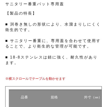
サニタリー番重バット専用蓋
【製品の特長】
■ 渕巻き無しの形状により、水溜まりしにくく
衛生的です。
■ サニタリー番重に、専用蓋を合わせて使用す
ることで、より衛生的な管理が可能です。
■ 18-8ステンレスは錆に強く、耐久性があり
ます。
※横スクロールでテーブルを動かせます
品番
規格
外寸（㎜）