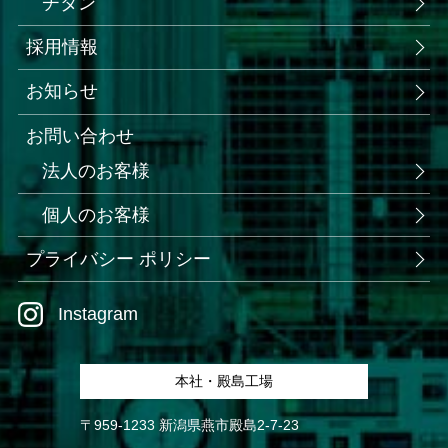
チタン
採用情報
お知らせ
お問い合わせ
法人のお客様
個人のお客様
プライバシー ポリシー
Instagram
本社・殿島工場
〒959-1233 新潟県燕市殿島2-7-23