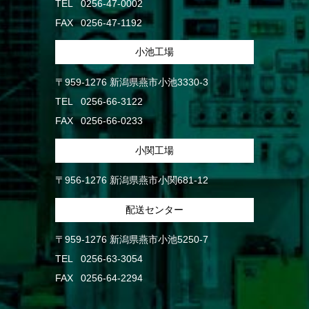
TEL
0256-47-0002
FAX
0256-47-1192
小池工場
〒959-1276 新潟県燕市小池3330-3
TEL
0256-66-3122
FAX
0256-66-0233
小関工場
〒956-1276 新潟県燕市小関681-12
配送センター
〒959-1276 新潟県燕市小池5250-7
TEL
0256-63-3054
FAX
0256-64-2294