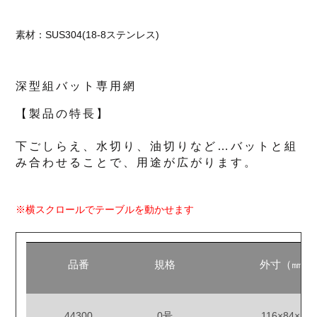
素材：SUS304(18-8ステンレス)
深型組バット専用網
【製品の特長】
下ごしらえ、水切り、油切りなど…バットと組
み合わせることで、用途が広がります。
※横スクロールでテーブルを動かせます
品番
規格
外寸（㎜）
44300
0号
116×84×12