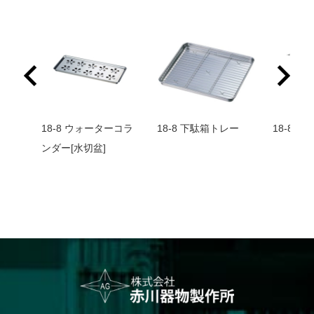
ト
18-8 ウォーターコラ
18-8 下駄箱トレー
18-8 
ンダー[水切盆]