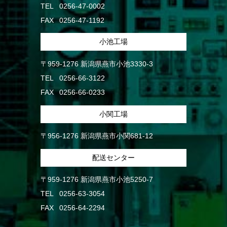
TEL
0256-47-0002
FAX
0256-47-1192
小池工場
〒959-1276 新潟県燕市小池3330-3
TEL
0256-66-3122
FAX
0256-66-0233
小関工場
〒956-1276 新潟県燕市小関681-12
配送センター
〒959-1276 新潟県燕市小池5250-7
TEL
0256-63-3054
FAX
0256-64-2294