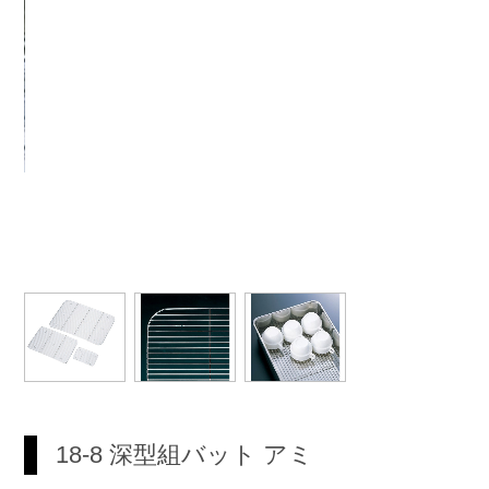
18-8 深型組バット アミ