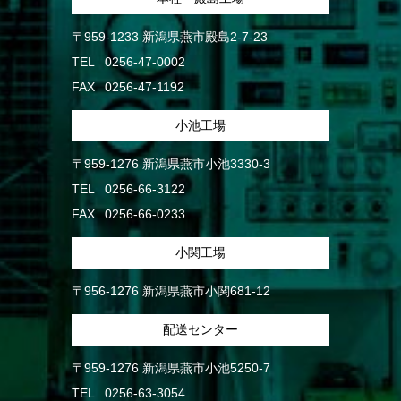
〒959-1233 新潟県燕市殿島2-7-23
TEL
0256-47-0002
FAX
0256-47-1192
小池工場
〒959-1276 新潟県燕市小池3330-3
TEL
0256-66-3122
FAX
0256-66-0233
小関工場
〒956-1276 新潟県燕市小関681-12
配送センター
〒959-1276 新潟県燕市小池5250-7
TEL
0256-63-3054