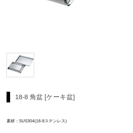
18-8 角盆 [ケーキ盆]
素材：SUS304(18-8ステンレス)