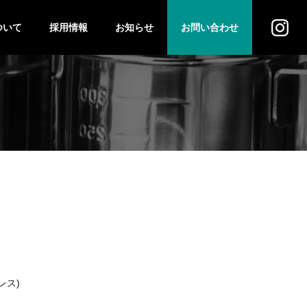
ついて
採用情報
お知らせ
お問い合わせ
ス
法人のお客様
個人のお客様
レス)