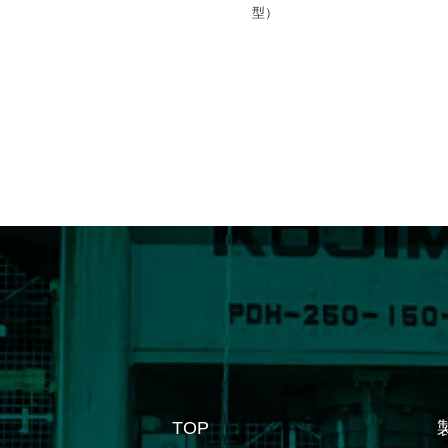
型）
TOP