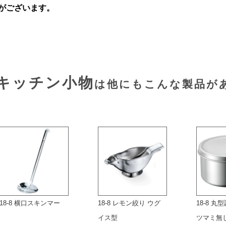
がございます。
キッチン小物
は他にもこんな製品が
18-8 横口スキンマー
18-8 レモン絞り ウグ
18-8 
イス型
ツマミ無