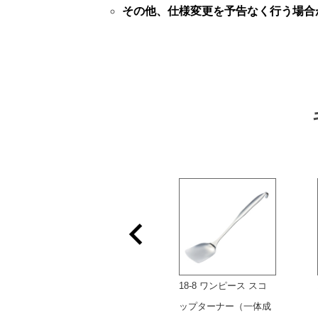
その他、仕様変更を予告なく行う場合
18-0 巻渕小判皿
18-8 ワンピース スコ
ップターナー（一体成