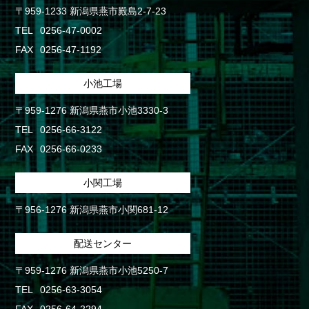
〒959-1233 新潟県燕市殿島2-7-23
TEL
0256-47-0002
FAX
0256-47-1192
小池工場
〒959-1276 新潟県燕市小池3330-3
TEL
0256-66-3122
FAX
0256-66-0233
小関工場
〒956-1276 新潟県燕市小関681-12
配送センター
〒959-1276 新潟県燕市小池5250-7
TEL
0256-63-3054