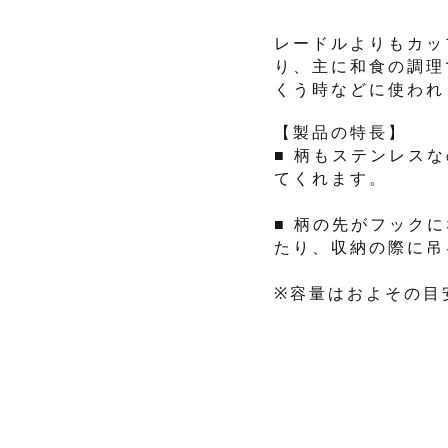
レードルよりもカッ
り、主に和食の調理
くう時などに使われ
【製品の特長】
■ 柄もステンレス
てくれます。
■ 柄の先がフック
たり、収納の際に吊
※容量はおよその目