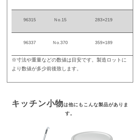
96315
Ｎo.15
283×219
96337
Ｎo.370
359×189
※寸法や重量などの数値は目安です。製造ロットに
より数値が多少前後致します。
キッチン小物
は他にもこんな製品がありま
す。