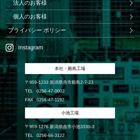
法人のお客様
個人のお客様
プライバシー ポリシー
Instagram
本社・殿島工場
〒959-1233 新潟県燕市殿島2-7-23
TEL
0256-47-0002
FAX
0256-47-1192
小池工場
〒959-1276 新潟県燕市小池3330-3
TEL
0256-66-3122