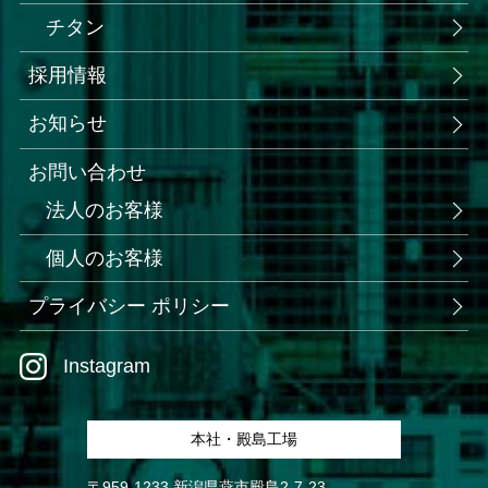
チタン
採用情報
お知らせ
お問い合わせ
法人のお客様
個人のお客様
プライバシー ポリシー
Instagram
本社・殿島工場
〒959-1233 新潟県燕市殿島2-7-23