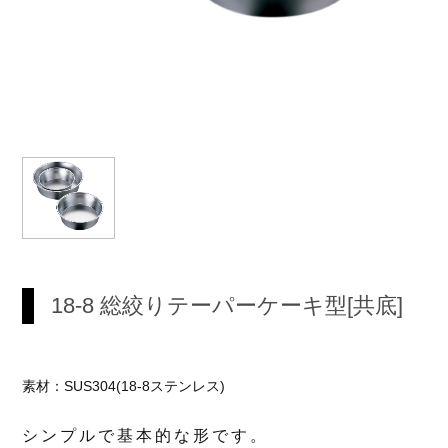
18-8 総絞りテーパーケーキ型[共底]
素材：SUS304(18-8ステンレス)
シンプルで基本的な形です。