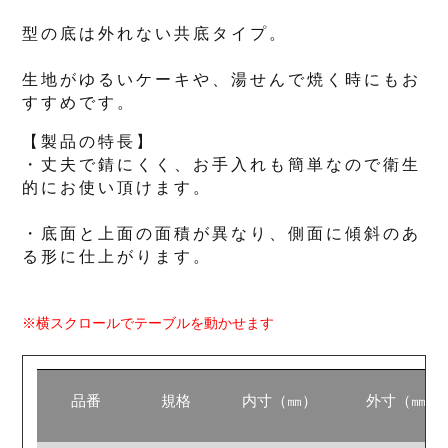
型の底は外れない共底タイプ。
生地がゆるいケーキや、湯せんで焼く時にもお
すすめです。
【製品の特長】
・丈夫で錆にくく、お手入れも簡単なので衛生
的にお使い頂けます。
・底面と上面の面積が異なり、側面に傾斜のあ
る形に仕上がります。
※横スクロールでテーブルを動かせます
品番
規格
内寸（㎜）
外寸（㎜）