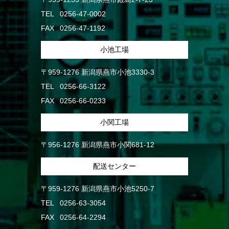
TEL
0256-47-0002
FAX
0256-47-1192
小池工場
〒959-1276 新潟県燕市小池3330-3
TEL
0256-66-3122
FAX
0256-66-0233
小関工場
〒956-1276 新潟県燕市小関681-12
配送センター
〒959-1276 新潟県燕市小池5250-7
TEL
0256-63-3054
FAX
0256-64-2294