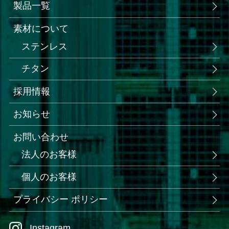
製品一覧
素材について
ステンレス
チタン
採用情報
お知らせ
お問い合わせ
法人のお客様
個人のお客様
プライバシー ポリシー
Instagram