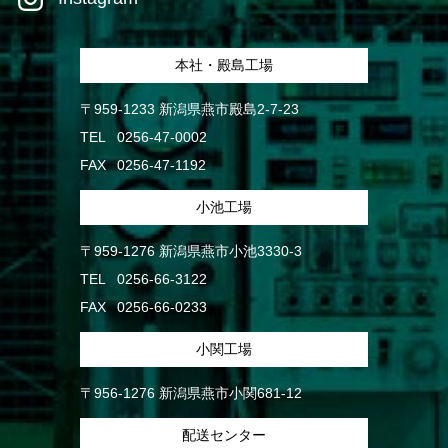
本社・殿島工場
〒959-1233 新潟県燕市殿島2-7-23
TEL
0256-47-0002
FAX
0256-47-1192
小池工場
〒959-1276 新潟県燕市小池3330-3
TEL
0256-66-3122
FAX
0256-66-0233
小関工場
〒956-1276 新潟県燕市小関681-12
配送センター