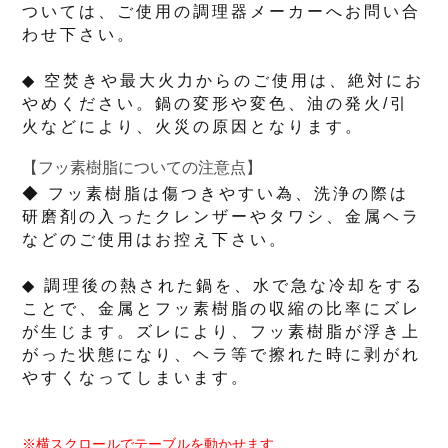
ついては、ご使用の調理器メーカーへお問い合
わせ下さい。
◆ 空焚きや最大火力からのご使用は、絶対にお
やめください。鍋の変形や変色、油の発火/引
火などにより、火災の原因となります。
【フッ素樹脂についての注意点】
◆ フッ素樹脂は傷つきやすい為、洗浄の際は
研磨剤の入ったクレンザーやタワシ、金属ヘラ
などのご使用はお控え下さい。
◆ 調理後の熱された鍋を、水で急な冷却をする
ことで、金属とフッ素樹脂の収縮の比率にズレ
が生じます。ズレにより、フッ素樹脂が浮き上
がった状態になり、ヘラ等で擦れた時に剥がれ
やすくなってしまいます。
※横スクロールでテーブルを動かせます