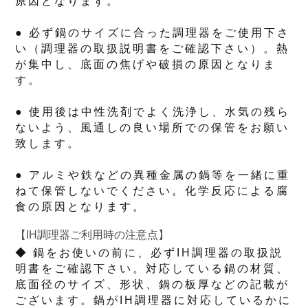
原因となります。
● 必ず鍋のサイズに合った調理器をご使用下さ
い（調理器の取扱説明書をご確認下さい）。熱
が集中し、底面の焦げや破損の原因となりま
す。
● 使用後は中性洗剤でよく洗浄し、水気の残ら
ないよう、風通しの良い場所での保管をお願い
致します。
● アルミや鉄などの異種金属の鍋等を一緒に重
ねて保管しないでください。化学反応による腐
食の原因となります。
【IH調理器ご利用時の注意点】
◆ 鍋をお使いの前に、必ずIH調理器の取扱説
明書をご確認下さい。対応している鍋の材質、
底面径のサイズ、形状、鍋の板厚などの記載が
ございます。鍋がIH調理器に対応しているかに