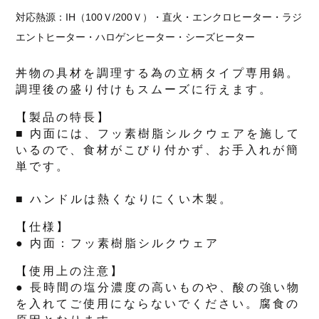
対応熱源：IH（100Ｖ/200Ｖ）・直火・エンクロヒーター・ラジ
エントヒーター・ハロゲンヒーター・シーズヒーター
丼物の具材を調理する為の立柄タイプ専用鍋。
調理後の盛り付けもスムーズに行えます。
【製品の特長】
■ 内面には、フッ素樹脂シルクウェアを施して
いるので、食材がこびり付かず、お手入れが簡
単です。
■ ハンドルは熱くなりにくい木製。
【仕様】
● 内面：フッ素樹脂シルクウェア
【使用上の注意】
● 長時間の塩分濃度の高いものや、酸の強い物
を入れてご使用にならないでください。腐食の