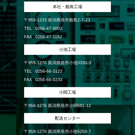
本社・殿島工場
〒959-1233 新潟県燕市殿島2-7-23
TEL
0256-47-0002
FAX
0256-47-1192
小池工場
〒959-1276 新潟県燕市小池3330-3
TEL
0256-66-3122
FAX
0256-66-0233
小関工場
〒956-1276 新潟県燕市小関681-12
配送センター
〒959-1276 新潟県燕市小池5250-7