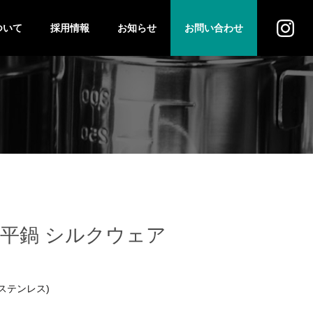
ついて
採用情報
お知らせ
お問い合わせ
ス
法人のお客様
個人のお客様
磁雪平鍋 シルクウェア
0ステンレス)