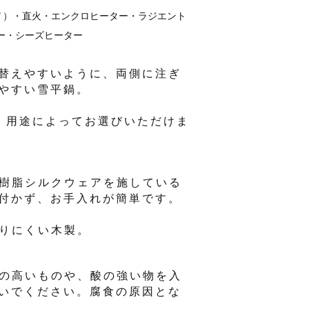
00Ｖ）・直火・エンクロヒーター・ラジエント
ー・シーズヒーター
替えやすいように、両側に注ぎ
やすい雪平鍋。
、用途によってお選びいただけま
素樹脂シルクウェアを施している
付かず、お手入れが簡単です。
なりにくい木製。
度の高いものや、酸の強い物を入
いでください。腐食の原因とな