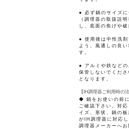
● 必ず鍋のサイズ
（調理器の取扱説明
し、底面の焦げや破
● 使用後は中性洗
よう、風通しの良い
す。
● アルミや鉄など
保管しないでくださ
となります。
【IH調理器ご利用時の
◆ 鍋をお使いの前
ご確認下さい。対応
イズ、形状、鍋の板
がIH調理器に対応
調理器メーカーへお