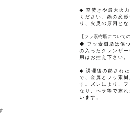
◆ 空焚きや最大火
ください。鍋の変形
り、火災の原因とな
【フッ素樹脂について
◆ フッ素樹脂は傷
の入ったクレンザー
用はお控え下さい。
◆ 調理後の熱され
で、金属とフッ素樹
す。ズレにより、フ
なり、ヘラ等で擦れ
います。
す