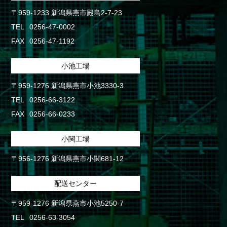
〒959-1233 新潟県燕市殿島2-7-23
TEL
0256-47-0002
FAX
0256-47-1192
小池工場
〒959-1276 新潟県燕市小池3330-3
TEL
0256-66-3122
FAX
0256-66-0233
小関工場
〒956-1276 新潟県燕市小関681-12
配送センター
〒959-1276 新潟県燕市小池5250-7
TEL
0256-63-3054