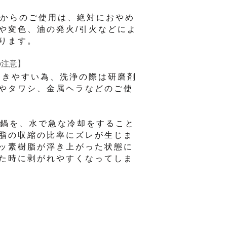
力からのご使用は、絶対におやめ
や変色、油の発火/引火などによ
ります。
の注意】
つきやすい為、洗浄の際は研磨剤
やタワシ、金属ヘラなどのご使
た鍋を、水で急な冷却をすること
脂の収縮の比率にズレが生じま
ッ素樹脂が浮き上がった状態に
た時に剥がれやすくなってしま