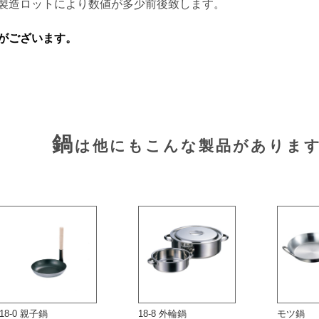
製造ロットにより数値が多少前後致します。
がございます。
鍋
は他にもこんな製品がありま
18-0 親子鍋
18-8 外輪鍋
モツ鍋