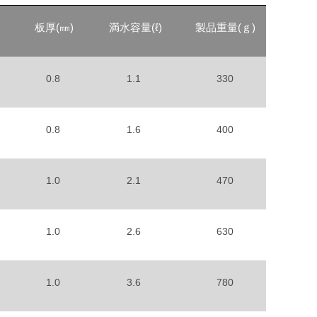
）
板厚(㎜)
満水容量(ℓ)
製品重量(ｇ)
0.8
1.1
330
0.8
1.6
400
1.0
2.1
470
1.0
2.6
630
1.0
3.6
780