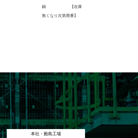
鍋 【在庫
無くなり次第廃番】
本社・殿島工場