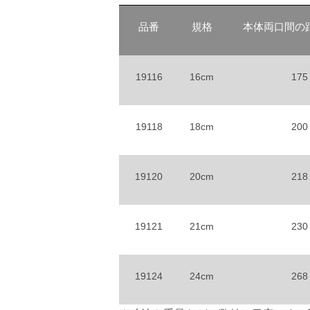
品番
規格
本体両口間の
19116
16cm
175
19118
18cm
200
19120
20cm
218
19121
21cm
230
19124
24cm
268