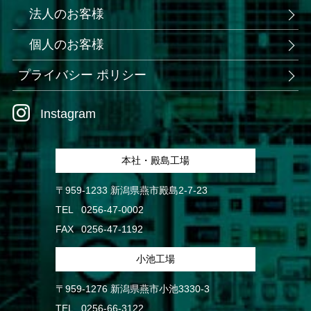
法人のお客様
個人のお客様
プライバシー ポリシー
Instagram
本社・殿島工場
〒959-1233 新潟県燕市殿島2-7-23
TEL
0256-47-0002
FAX
0256-47-1192
小池工場
〒959-1276 新潟県燕市小池3330-3
TEL
0256-66-3122