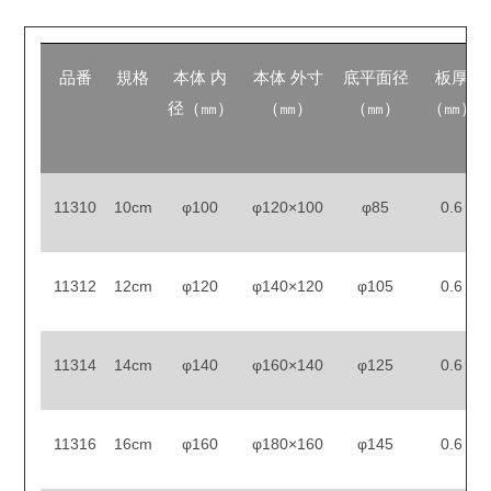
品番
規格
本体 内
本体 外寸
底平面径
板厚
径（㎜）
（㎜）
（㎜）
（㎜）
11310
10cm
φ100
φ120×100
φ85
0.6
11312
12cm
φ120
φ140×120
φ105
0.6
11314
14cm
φ140
φ160×140
φ125
0.6
11316
16cm
φ160
φ180×160
φ145
0.6