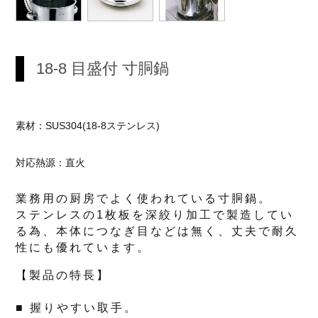
18-8 目盛付 寸胴鍋
素材：SUS304(18-8ステンレス)
対応熱源：直火
業務用の厨房でよく使われている寸胴鍋。
ステンレスの1枚板を深絞り加工で製造してい
る為、本体につなぎ目などは無く、丈夫で耐久
性にも優れています。
【製品の特長】
■ 握りやすい取手。