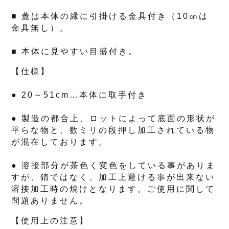
■ 蓋は本体の縁に引掛ける金具付き（10㎝は
金具無し）。
■ 本体に見やすい目盛付き。
【仕様】
● 20～51cm…本体に取手付き
● 製造の都合上、ロットによって底面の形状が
平らな物と、数ミリの段押し加工されている物
が混在しております。
● 溶接部分が茶色く変色をしている事がありま
すが、錆ではなく、加工上避ける事が出来ない
溶接加工時の焼けとなります。ご使用に関して
問題ありません。
【使用上の注意】