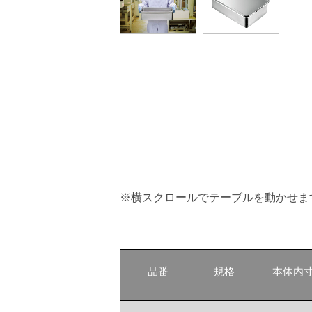
※横スクロールでテーブルを動かせま
品番
規格
本体内