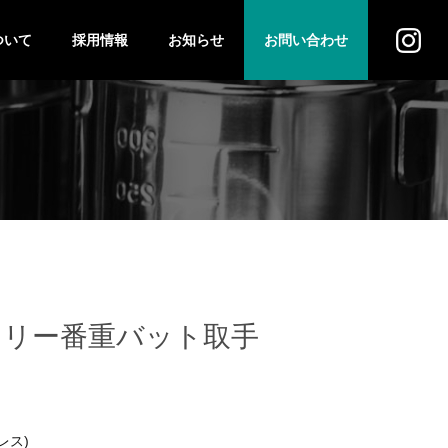
ついて
採用情報
お知らせ
お問い合わせ
ス
法人のお客様
個人のお客様
ニタリー番重バット取手
レス)