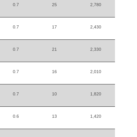
0.7
25
2,780
0.7
17
2,430
0.7
21
2,330
0.7
16
2,010
0.7
10
1,820
0.6
13
1,420