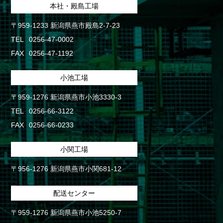
本社・殿島工場
〒959-1233 新潟県燕市殿島2-7-23
TEL
0256-47-0002
FAX
0256-47-1192
小池工場
〒959-1276 新潟県燕市小池3330-3
TEL
0256-66-3122
FAX
0256-66-0233
小関工場
〒956-1276 新潟県燕市小関681-12
配送センター
〒959-1276 新潟県燕市小池5250-7