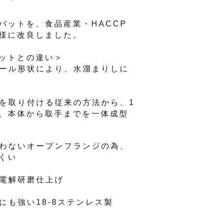
バットを、食品産業・HACCP
様に改良しました。
ットとの違い＞
カール形状により、水溜まりしに
手を取り付ける従来の方法から、1
、本体から取手までを一体成型
なわないオープンフランジの為、
くい
た電解研磨仕上げ
にも強い18-8ステンレス製