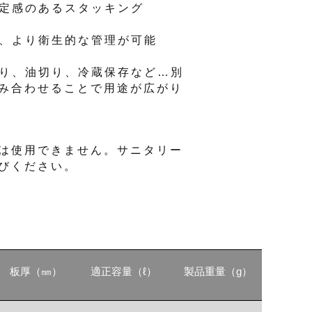
安定感のあるスタッキング
で、より衛生的な管理が可能
切り、油切り、冷蔵保存など…別
み合わせることで用途が広がり
は使用できません。サニタリー
びください。
板厚（㎜）
適正容量（ℓ）
製品重量（g）