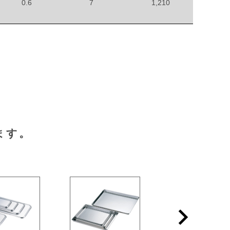
0.6
7
1,210
ます。