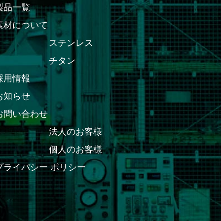
製品一覧
素材について
ステンレス
チタン
採用情報
お知らせ
お問い合わせ
法人のお客様
個人のお客様
プライバシー ポリシー