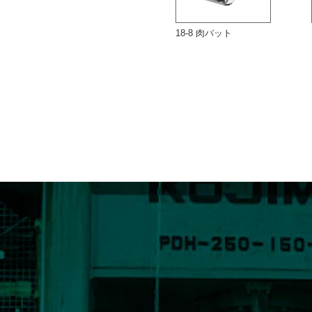
18-8 水切バット
18-8 肉バット