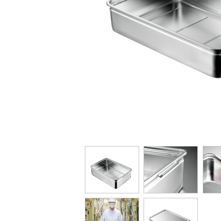
蓋 別売り