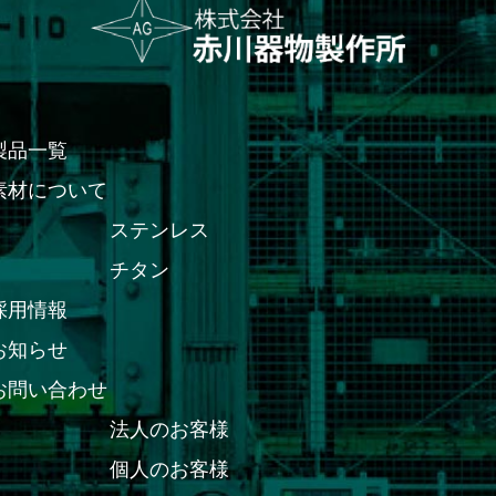
製品一覧
素材について
ステンレス
チタン
採用情報
お知らせ
お問い合わせ
法人のお客様
個人のお客様