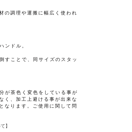
材の調理や運搬に幅広く使われ
なハンドル。
に倒すことで、同サイズのスタッ
部分が茶色く変色をしている事が
なく、加工上避ける事が出来な
となります。ご使用に関して問
3枚取
いて】