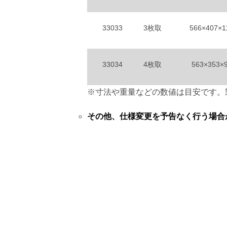
33033
3枚取
566×407×1
33034
4枚取
563×353×
※寸法や重量などの数値は目安です。
その他、仕様変更を予告なく行う場合