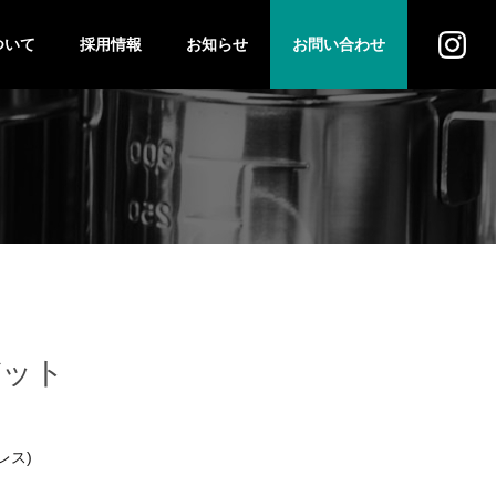
ついて
採用情報
お知らせ
お問い合わせ
ス
法人のお客様
個人のお客様
バット
レス)