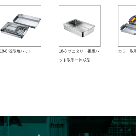
18-8 浅型角バット
18-8 サニタリー番重バ
カラー取
ット取手一体成型