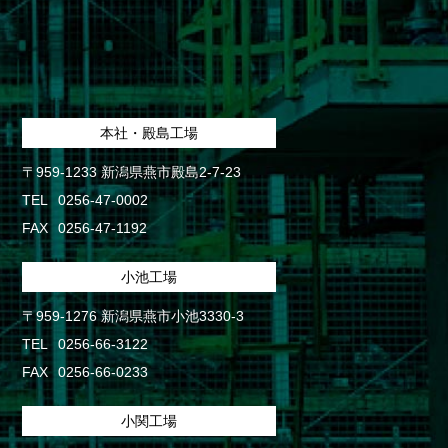
本社・殿島工場
〒959-1233 新潟県燕市殿島2-7-23
TEL
0256-47-0002
FAX
0256-47-1192
小池工場
〒959-1276 新潟県燕市小池3330-3
TEL
0256-66-3122
FAX
0256-66-0233
小関工場