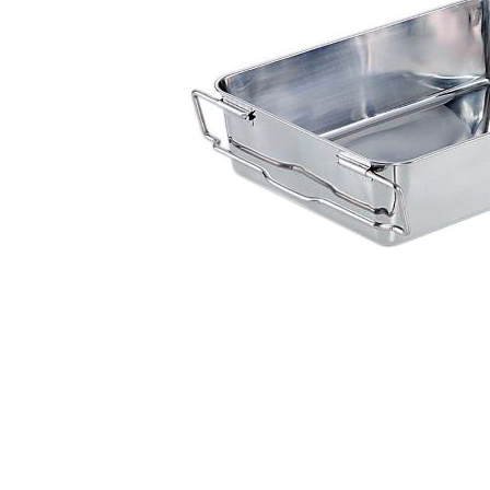
強度を考慮したフチ巻加工