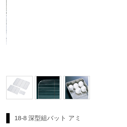
18-8 深型組バット アミ