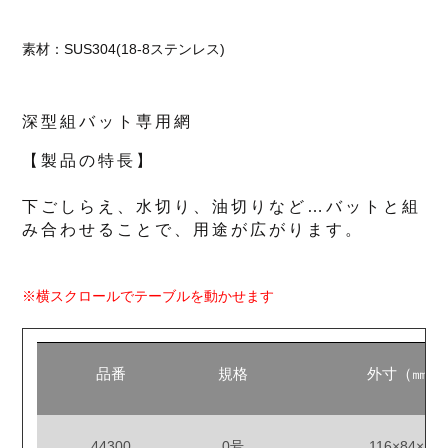
素材：SUS304(18-8ステンレス)
深型組バット専用網
【製品の特長】
下ごしらえ、水切り、油切りなど…バットと組
み合わせることで、用途が広がります。
※横スクロールでテーブルを動かせます
品番
規格
外寸（㎜）
44300
0号
116×84×12