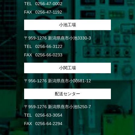
TEL
0256-47-0002
FAX
0256-47-1192
小池工場
〒959-1276 新潟県燕市小池3330-3
TEL
0256-66-3122
FAX
0256-66-0233
小関工場
〒956-1276 新潟県燕市小関681-12
配送センター
〒959-1276 新潟県燕市小池5250-7
TEL
0256-63-3054
FAX
0256-64-2294