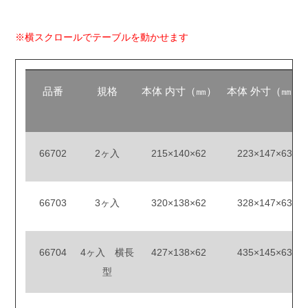
※横スクロールでテーブルを動かせます
品番
規格
本体 内寸（㎜）
本体 外寸（㎜）
66702
2ヶ入
215×140×62
223×147×63
66703
3ヶ入
320×138×62
328×147×63
66704
4ヶ入 横長
427×138×62
435×145×63
型