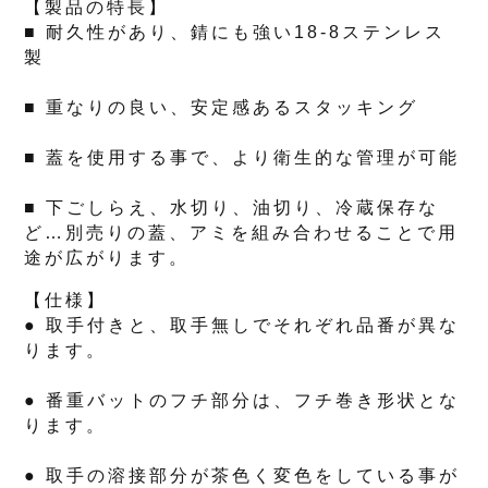
【製品の特長】
■ 耐久性があり、錆にも強い18-8ステンレス
製
■ 重なりの良い、安定感あるスタッキング
■ 蓋を使用する事で、より衛生的な管理が可能
■ 下ごしらえ、水切り、油切り、冷蔵保存な
ど…別売りの蓋、アミを組み合わせることで用
途が広がります。
【仕様】
● 取手付きと、取手無しでそれぞれ品番が異な
ります。
● 番重バットのフチ部分は、フチ巻き形状とな
ります。
● 取手の溶接部分が茶色く変色をしている事が