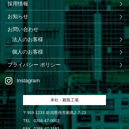
採用情報
お知らせ
お問い合わせ
法人のお客様
個人のお客様
プライバシー ポリシー
Instagram
本社・殿島工場
〒959-1233 新潟県燕市殿島2-7-23
TEL
0256-47-0002
FAX
0256-47-1192