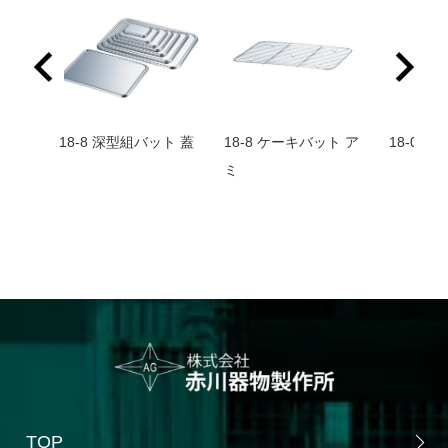
18-8 深型組バット 蓋
18-8 ケーキバット ア
18-0 正
ミ
TOP