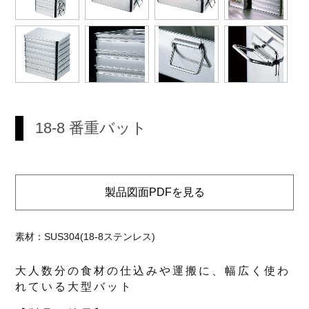
18-8 番重バット
製品図面PDFを見る
素材：SUS304(18-8ステンレス)
大人数分の食材の仕込みや運搬に、幅広く使わ
れている大型バット