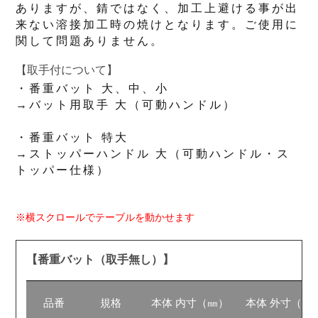
ありますが、錆ではなく、加工上避ける事が出
来ない溶接加工時の焼けとなります。ご使用に
関して問題ありません。
【取手付について】
・番重バット 大、中、小
→バット用取手 大（可動ハンドル）
・番重バット 特大
→ストッパーハンドル 大（可動ハンドル・ス
トッパー仕様）
※横スクロールでテーブルを動かせます
【番重バット（取手無し）】
品番
規格
本体 内寸（㎜）
本体 外寸（㎜