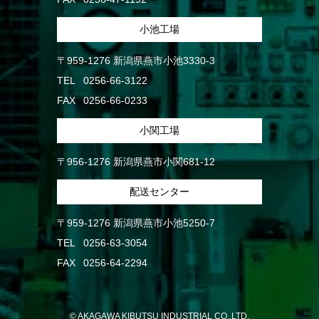
小池工場
〒959-1276 新潟県燕市小池3330-3
TEL
0256-66-3122
FAX
0256-66-0233
小関工場
〒956-1276 新潟県燕市小関681-12
配送センター
〒959-1276 新潟県燕市小池5250-7
TEL
0256-63-3054
FAX
0256-64-2294
© AKAGAWA KIBUTSU INDUSTRIAL CO.,LTD.