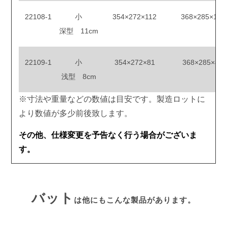
22108-1
小
354×272×112
368×285×113
深型 11cm
22109-1
小
354×272×81
368×285×82
浅型 8cm
※寸法や重量などの数値は目安です。製造ロットに
より数値が多少前後致します。
その他、仕様変更を予告なく行う場合がございま
す。
バット
は他にもこんな製品があります。