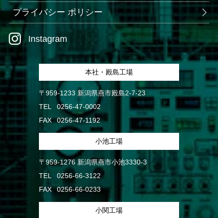
プライバシー ポリシー
Instagram
本社・殿島工場
〒959-1233 新潟県燕市殿島2-7-23
TEL
0256-47-0002
FAX
0256-47-1192
小池工場
〒959-1276 新潟県燕市小池3330-3
TEL
0256-66-3122
FAX
0256-66-0233
小関工場