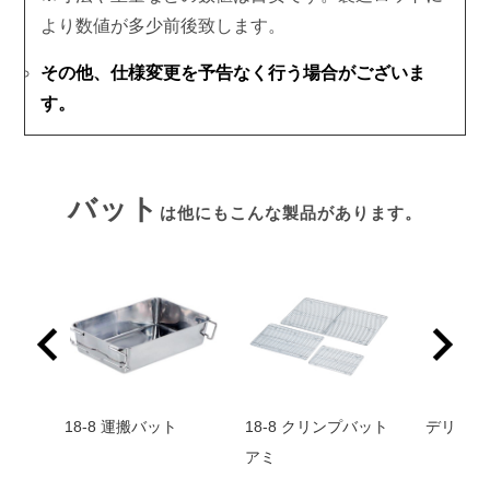
より数値が多少前後致します。
その他、仕様変更を予告なく行う場合がございま
す。
バット
は他にもこんな製品があります。
18-8 運搬バット
18-8 クリンプバット
デリカバ
アミ