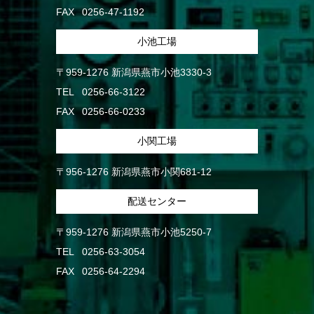
FAX
0256-47-1192
小池工場
〒959-1276 新潟県燕市小池3330-3
TEL
0256-66-3122
FAX
0256-66-0233
小関工場
〒956-1276 新潟県燕市小関681-12
配送センター
〒959-1276 新潟県燕市小池5250-7
TEL
0256-63-3054
FAX
0256-64-2294