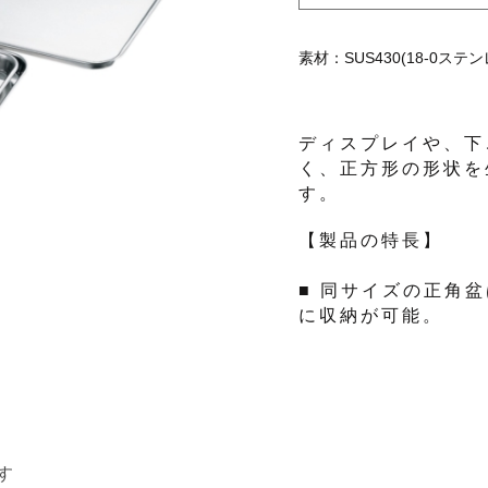
素材：SUS430(18-0ステン
ディスプレイや、下
く、正方形の形状を
す。
【製品の特長】
■ 同サイズの正角
に収納が可能。
す