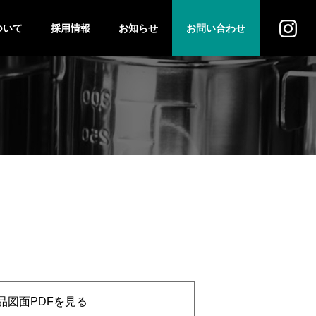
ついて
採用情報
お知らせ
お問い合わせ
ス
法人のお客様
個人のお客様
品図面PDFを見る