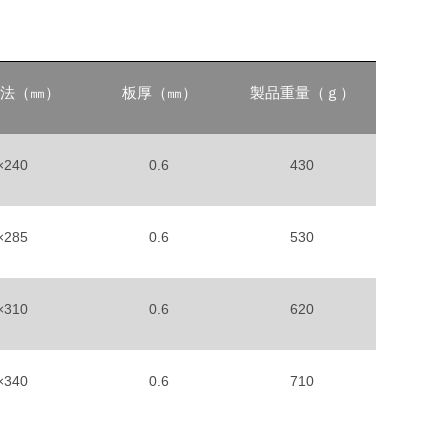
法（㎜）
板厚（㎜）
製品重量（ｇ）
×240
0.6
430
×285
0.6
530
×310
0.6
620
×340
0.6
710