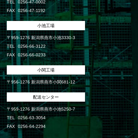
TEL
0256-47-0002
FAX
0256-47-1192
小池工場
〒959-1276 新潟県燕市小池3330-3
TEL
0256-66-3122
FAX
0256-66-0233
小関工場
〒956-1276 新潟県燕市小関681-12
配送センター
〒959-1276 新潟県燕市小池5250-7
TEL
0256-63-3054
FAX
0256-64-2294