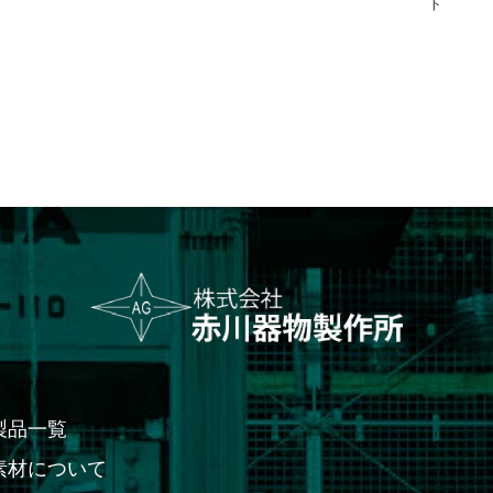
ト
製品一覧
素材について