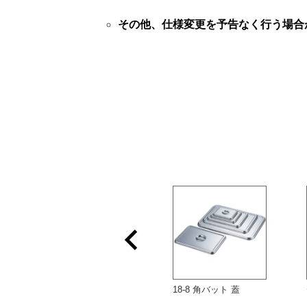
その他、仕様変更を予告なく行う場合
18-8 パックトレー
18-8 角バット 蓋