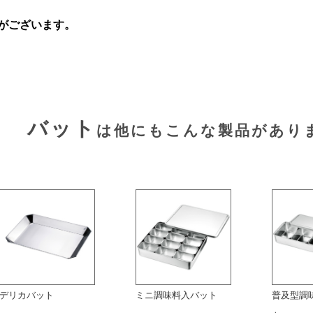
がございます。
バット
は他にもこんな製品があり
デリカバット
ミニ調味料入バット
普及型調