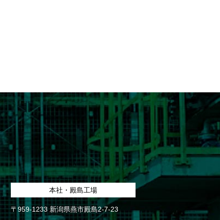
ット
本社・殿島工場
〒959-1233 新潟県燕市殿島2-7-23