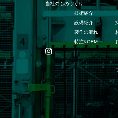
当社のものづくり
技術紹介
設備紹介
製作の流れ
特注&OEM